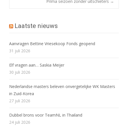
o
st
Prima seizoen zonder uitschieters
→
o
navigatie
k
Laatste nieuws
Aanvragen Bettine Vriesekoop Fonds geopend
31 juli 2026
Elf vragen aan… Saskia Meijer
30 juli 2026
Nederlandse masters beleven onvergetelijke WK Masters
in Zuid-Korea
27 juli 2026
Dubbel brons voor TeamNL in Thailand
24 juli 2026