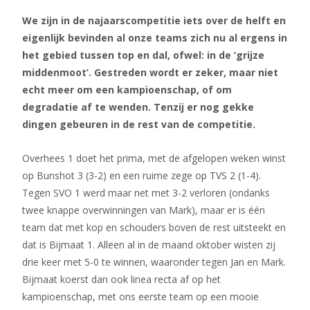
We zijn in de najaarscompetitie iets over de helft en
eigenlijk bevinden al onze teams zich nu al ergens in
het gebied tussen top en dal, ofwel: in de ‘grijze
middenmoot’. Gestreden wordt er zeker, maar niet
echt meer om een kampioenschap, of om
degradatie af te wenden. Tenzij er nog gekke
dingen gebeuren in de rest van de competitie.
Overhees 1 doet het prima, met de afgelopen weken winst
op Bunshot 3 (3-2) en een ruime zege op TVS 2 (1-4).
Tegen SVO 1 werd maar net met 3-2 verloren (ondanks
twee knappe overwinningen van Mark), maar er is één
team dat met kop en schouders boven de rest uitsteekt en
dat is Bijmaat 1. Alleen al in de maand oktober wisten zij
drie keer met 5-0 te winnen, waaronder tegen Jan en Mark.
Bijmaat koerst dan ook linea recta af op het
kampioenschap, met ons eerste team op een mooie