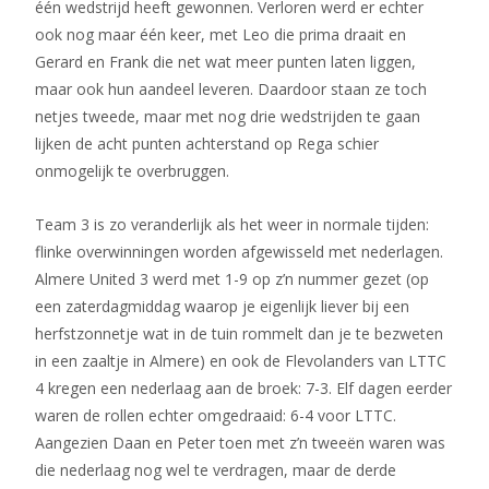
één wedstrijd heeft gewonnen. Verloren werd er echter
ook nog maar één keer, met Leo die prima draait en
Gerard en Frank die net wat meer punten laten liggen,
maar ook hun aandeel leveren. Daardoor staan ze toch
netjes tweede, maar met nog drie wedstrijden te gaan
lijken de acht punten achterstand op Rega schier
onmogelijk te overbruggen.
Team 3 is zo veranderlijk als het weer in normale tijden:
flinke overwinningen worden afgewisseld met nederlagen.
Almere United 3 werd met 1-9 op z’n nummer gezet (op
een zaterdagmiddag waarop je eigenlijk liever bij een
herfstzonnetje wat in de tuin rommelt dan je te bezweten
in een zaaltje in Almere) en ook de Flevolanders van LTTC
4 kregen een nederlaag aan de broek: 7-3. Elf dagen eerder
waren de rollen echter omgedraaid: 6-4 voor LTTC.
Aangezien Daan en Peter toen met z’n tweeën waren was
die nederlaag nog wel te verdragen, maar de derde