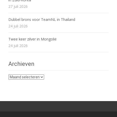
27 juli 2026
Dubbel brons voor TeamNL in Thailand
24 juli 2026
Twee keer zilver in Mongolië
24 juli 2026
Archieven
Archieven