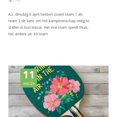
Frank
A.s. dinsdag 8 april hebben zowel team 1 als
team 2 de kans om het kampioenschap veilig te
stellen in hun klasse. Het ene team speelt thuis,
het andere uit. En team
Meer lezen…
11
mrt/25