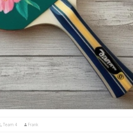
3
,
Team 4
Frank