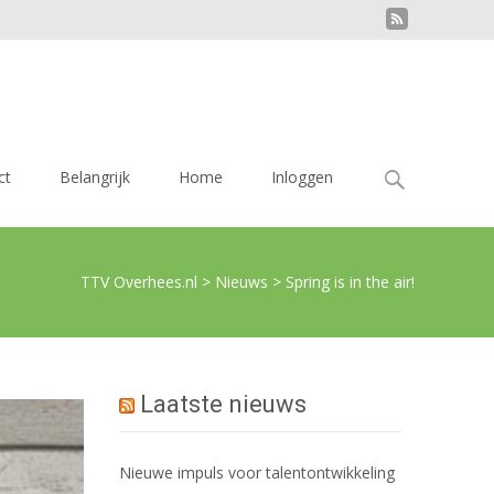
Zoek
ct
Belangrijk
Home
Inloggen
naar:
TTV Overhees.nl
>
Nieuws
>
Spring is in the air!
Laatste nieuws
Nieuwe impuls voor talentontwikkeling