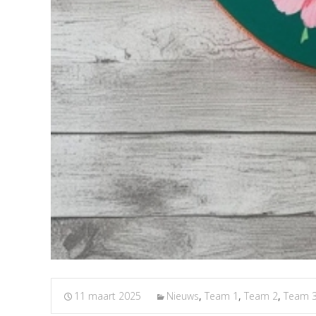
11 maart 2025
Nieuws
,
Team 1
,
Team 2
,
Team 