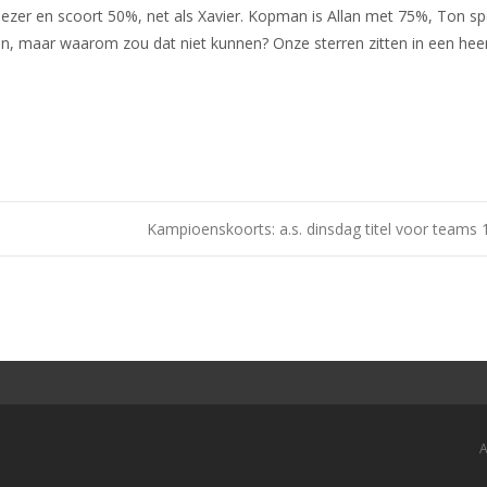
rhezer en scoort 50%, net als Xavier. Kopman is Allan met 75%, Ton s
n, maar waarom zou dat niet kunnen? Onze sterren zitten in een heer
Kampioenskoorts: a.s. dinsdag titel voor teams 
A