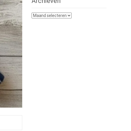
Archieven
Archieven