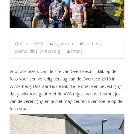
31 mei 2018
Algemeen
overhees
,
teambilding
,
winterberg
interit
Voor alle lezers van de site van Overhees.nl – klik op de
foto voor een volledig verslag van de Overrace 2018 in
Winterberg. Uiteraard is de klik die je doet een bevestiging
dat je akkoord gaat met de AVG regels van de teamuitjes
van de vereniging en je niet mag zeuren over hoe je op de
foto staat.