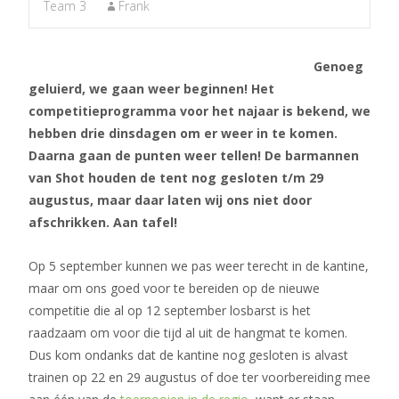
Team 3
Frank
Genoeg
geluierd, we gaan weer beginnen! Het
competitieprogramma voor het najaar is bekend, we
hebben drie dinsdagen om er weer in te komen.
Daarna gaan de punten weer tellen! De barmannen
van Shot houden de tent nog gesloten t/m 29
augustus, maar daar laten wij ons niet door
afschrikken. Aan tafel!
Op 5 september kunnen we pas weer terecht in de kantine,
maar om ons goed voor te bereiden op de nieuwe
competitie die al op 12 september losbarst is het
raadzaam om voor die tijd al uit de hangmat te komen.
Dus kom ondanks dat de kantine nog gesloten is alvast
trainen op 22 en 29 augustus of doe ter voorbereiding mee