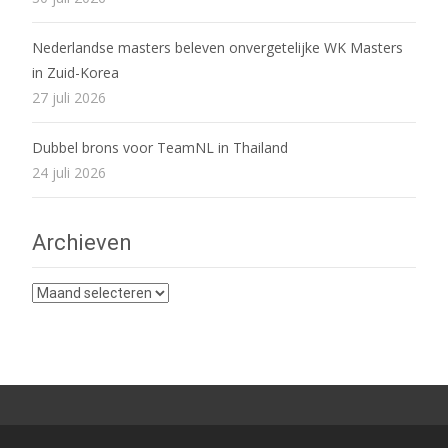
Nederlandse masters beleven onvergetelijke WK Masters
in Zuid-Korea
27 juli 2026
Dubbel brons voor TeamNL in Thailand
24 juli 2026
Archieven
Archieven