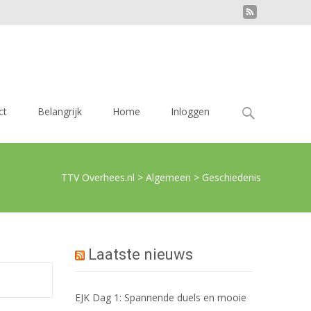
Zoek
ct
Belangrijk
Home
Inloggen
naar:
TTV Overhees.nl
>
Algemeen
>
Geschiedenis
Laatste nieuws
EJK Dag 1: Spannende duels en mooie