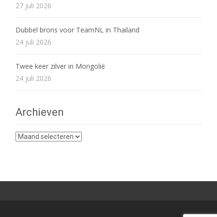
27 juli 2026
Dubbel brons voor TeamNL in Thailand
24 juli 2026
Twee keer zilver in Mongolië
24 juli 2026
Archieven
Archieven